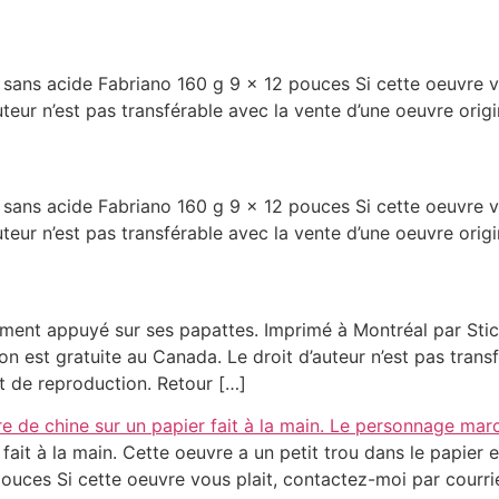
sans acide Fabriano 160 g 9 x 12 pouces Si cette oeuvre vo
uteur n’est pas transférable avec la vente d’une oeuvre orig
sans acide Fabriano 160 g 9 x 12 pouces Si cette oeuvre vo
uteur n’est pas transférable avec la vente d’une oeuvre orig
ment appuyé sur ses papattes. Imprimé à Montréal par Stic
son est gratuite au Canada. Le droit d’auteur n’est pas trans
it de reproduction. Retour […]
ait à la main. Cette oeuvre a un petit trou dans le papier e
 pouces Si cette oeuvre vous plait, contactez-moi par courri